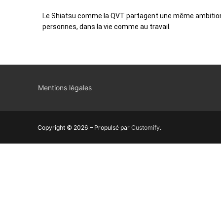
Le Shiatsu comme la QVT partagent une même ambition : 
personnes, dans la vie comme au travail.
Mentions légales
Copyright © 2026 – Propulsé par
Customify
.