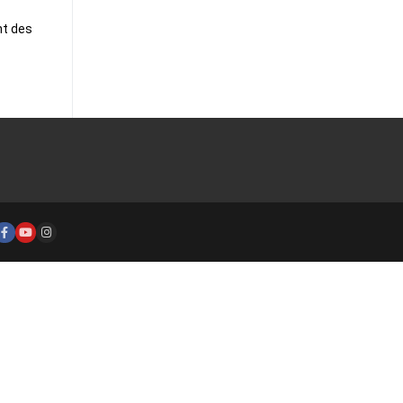
nt des