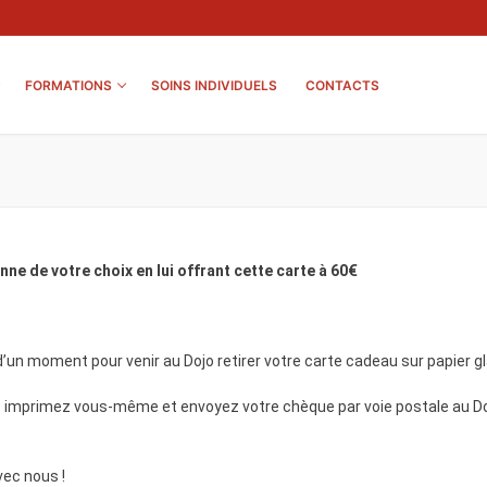
FORMATIONS
SOINS INDIVIDUELS
CONTACTS
nne de votre choix en lui offrant cette carte à 60€
un moment pour venir au Dojo retirer votre carte cadeau sur papier g
s imprimez vous-même et envoyez votre chèque par voie postale au Do
vec nous !