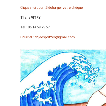
Cliquez-ici pour télécharger votre chèque
Thalie VITRY
Tel : 06 14 59 75 57
Courriel :
dojoespritzen@gmail.com